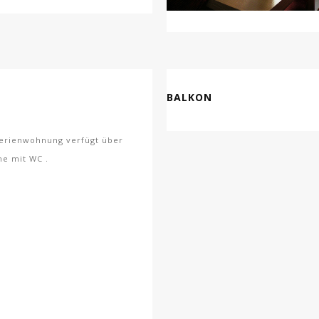
BALKON
Ferienwohnung verfügt über
e mit WC .