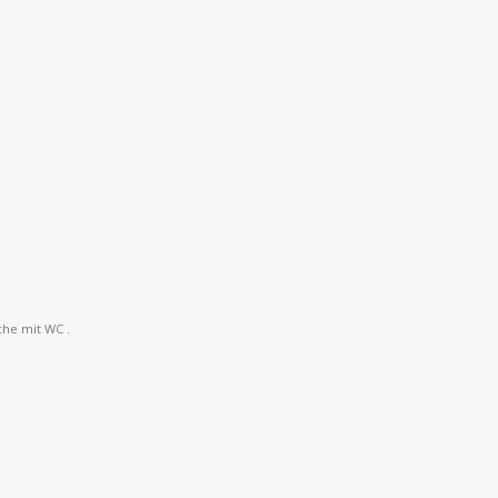
he mit WC .