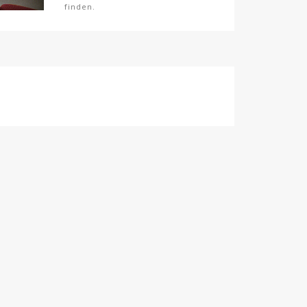
finden.